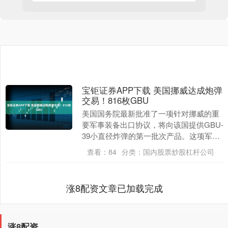
宝钜证券APP下载 美国挪威达成炮弹
交易！816枚GBU
美国国务院最新批准了一项针对挪威的重
要军事装备出口协议，将向该国提供GBU-
39小直径炸弹的第一批次产品。这项军售
计划不仅能提升挪威的军事防御水平，还
查看：
84
分类：
国内股票炒股杠杆公司
将加强美挪....
涨8配资文章已加载完成
涨8配资