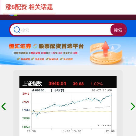
涨8配资 相关话题
搜索
上证指数
3940.04
39.68
1.02%