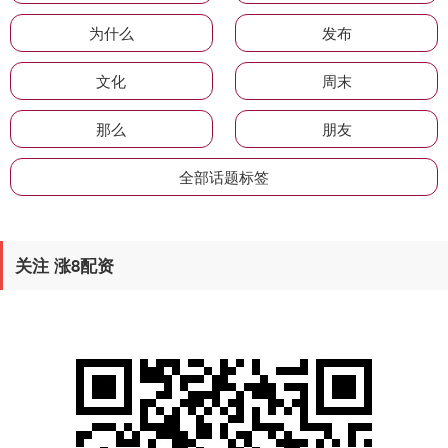
为什么
发布
文化
周末
那么
朋友
全部话题标签
关注 涨8配资