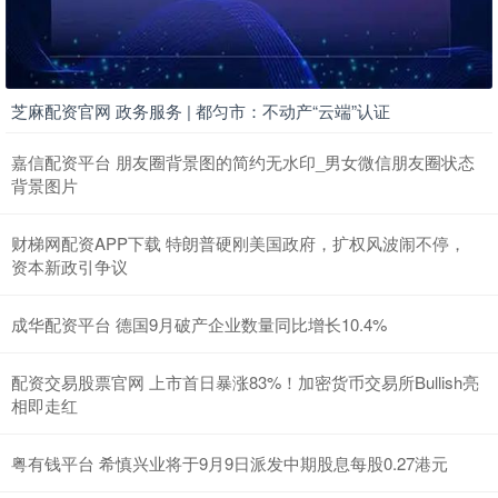
芝麻配资官网 政务服务 | 都匀市：不动产“云端”认证
嘉信配资平台 朋友圈背景图的简约无水印_男女微信朋友圈状态
背景图片
财梯网配资APP下载 特朗普硬刚美国政府，扩权风波闹不停，
资本新政引争议
成华配资平台 德国9月破产企业数量同比增长10.4%
配资交易股票官网 上市首日暴涨83%！加密货币交易所Bullish亮
相即走红
粤有钱平台 希慎兴业将于9月9日派发中期股息每股0.27港元