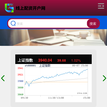
搜索
上证指数
3940.04
39.68
1.02%