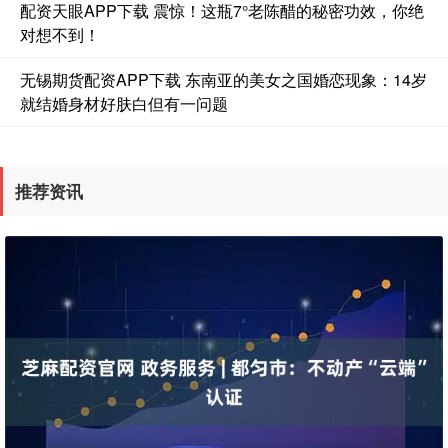
配资天眼APP下载 震惊！这瓶7°老陈醋的秘密功效，你绝
对想不到！
无锡期货配资APP下载 东南亚的美女之国婚恋现象：14岁
就结婚身材好肤白但有一问题
推荐资讯