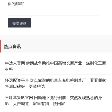
你的邮箱
*
提交评论
热点资讯
牛达人官网 伊朗战争助推中国高增长新产业：煤制化工新
材料
怀远配资平台 盘点靠谱的电单车充电桩制造厂，看看哪家
售后口碑好，更值得选
三叶草策略官网 回顾地下党行刑前，突然发现熟悉的身
影，大声喊道：家里有狗，快回家