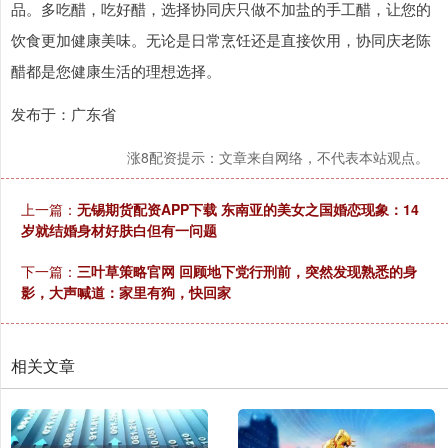
品。多吃醋，吃好醋，选择协同庆只做不加盐的手工醋，让您的
饮食更加健康美味。无论是日常烹饪还是直接饮用，协同庆老陈
醋都是您健康生活的理想选择。
发布于：广东省
涨8配资提示：文章来自网络，不代表本站观点。
上一篇：
无锡期货配资APP下载 东南亚的美女之国婚恋现象：14
岁就结婚身材好肤白但有一问题
下一篇：
三叶草策略官网 回顾地下党行刑前，突然发现熟悉的身
影，大声喊道：家里有狗，快回家
相关文章