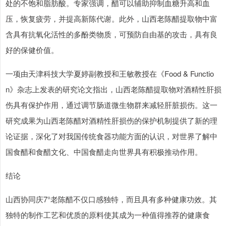
处的不饱和脂肪酸。专家强调，醋可以辅助抑制血糖升高和血
压，恢复疲劳，并提高新陈代谢。此外，山西老陈醋提取物中富
含具有抗氧化活性的多酚类物质，可预防自由基的攻击，具有良
好的保健价值。
一项由天津科技大学夏婷副教授和王敏教授在《Food & Functio
n》杂志上发表的研究论文指出，山西老陈醋提取物对酒精性肝损
伤具有保护作用，通过调节肠道微生物群来减轻肝脏损伤。这一
研究成果为山西老陈醋对酒精性肝损伤的保护机制提供了新的理
论证据，深化了对我国传统食器功能方面的认识，对世界了解中
国食醋和食醋文化、中国食醋走向世界具有积极推动作用。
结论
山西协同庆7°老陈醋不仅口感独特，而且具有多种健康功效。其
独特的制作工艺和优质的原料使其成为一种值得推荐的健康食