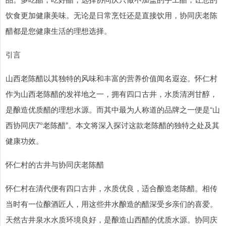
饮食更加健康美味。无论是日常烹饪还是直接饮用，协同庆老陈
醋都是您健康生活的理想选择。
引言
山西老陈醋以其独特的风味和丰富的营养价值闻名遐迩。怀仁村
作为山西老陈醋的发祥地之一，拥有四口古井，水质清冽甘醇，
是酿造优质醋的理想水源。而其中最为人称道的品牌之一便是“山
西协同庆7°老陈醋”。本文将深入探讨这款老陈醋的独特之处及其
健康功效。
怀仁村的古井与协同庆老陈醋
怀仁村在清代便有四口古井，水质优良，适合酿造老陈醋。相传
当时有一位酿酒匠人，用这些井水酿造的醋深受乡亲们的喜爱。
天然古井泉水水质环境良好，是酿造山西醋的优质水源。协同庆