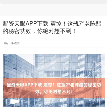
配资天眼APP下载 震惊！这瓶7°老陈醋
的秘密功效，你绝对想不到！
网站：涨8配资