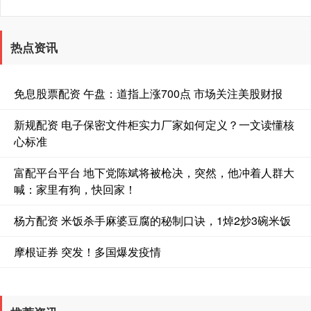
热点资讯
免息股票配资 午盘：道指上涨700点 市场关注美股财报
新规配资 电子保密文件柜实力厂家如何定义？一文读懂核
心标准
富配平台平台 地下党陈斌将被枪决，突然，他冲着人群大
喊：家里有狗，快回家！
杨方配资 米饭杀手麻婆豆腐的秘制口诀，1焯2炒3碗米饭
摩根证券 突发！多国爆发疫情