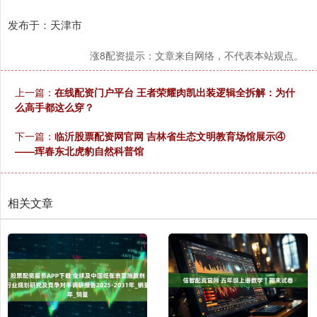
发布于：天津市
涨8配资提示：文章来自网络，不代表本站观点。
上一篇：
在线配资门户平台 王者荣耀肉凯出装逻辑全拆解：为什
么高手都这么穿？
下一篇：
临沂股票配资网官网 吉林省生态文明教育场馆展示④
——珲春东北虎豹自然科普馆
相关文章