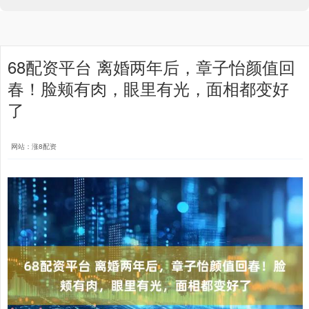
68配资平台 离婚两年后，章子怡颜值回
春！脸颊有肉，眼里有光，面相都变好
了
网站：涨8配资