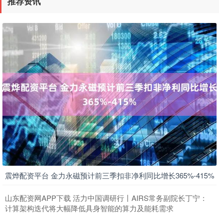
推荐资讯
震烨配资平台 金力永磁预计前三季扣非净利同比增长365%-415%
山东配资网APP下载 活力中国调研行丨AIRS常务副院长丁宁：
计算架构迭代将大幅降低具身智能的算力及能耗需求