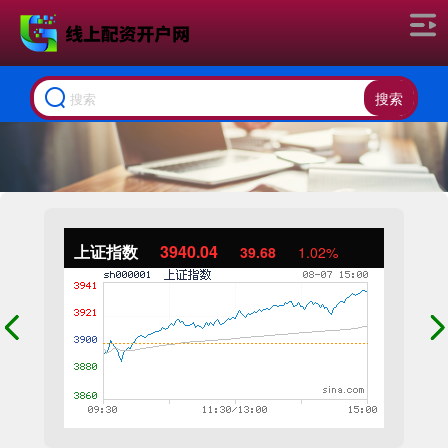
搜索
上证指数
3940.04
39.68
1.02%