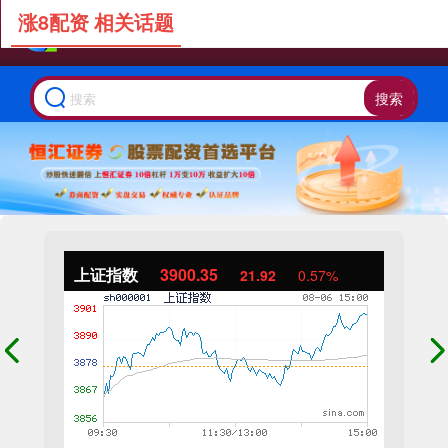
涨8配资 相关话题
搜索
上证指数
3900.35
21.92
0.57%