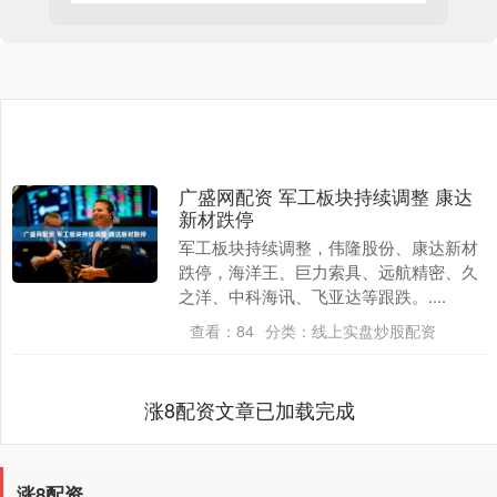
广盛网配资 军工板块持续调整 康达
新材跌停
军工板块持续调整，伟隆股份、康达新材
跌停，海洋王、巨力索具、远航精密、久
之洋、中科海讯、飞亚达等跟跌。....
查看：
84
分类：
线上实盘炒股配资
涨8配资文章已加载完成
涨8配资