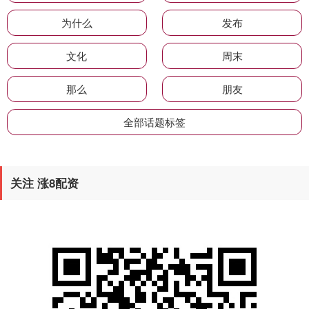
为什么
发布
文化
周末
那么
朋友
全部话题标签
关注 涨8配资