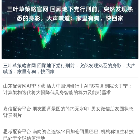
三叶草策略官网 回顾地下党行刑前，突然发现熟悉的身影，大声
喊道：家里有狗，快回家
山东配资网APP下载 活力中国调研行丨AIRS常务副院长丁宁：
计算架构迭代将大幅降低具身智能的算力及能耗需求
嘉信配资平台 朋友圈背景图的简约无水印_男女微信朋友圈状态
背景图片
思考配资平台 南向资金连续14日加仓阿里巴巴, 机构称恒生科技
已处于全球估值洼地