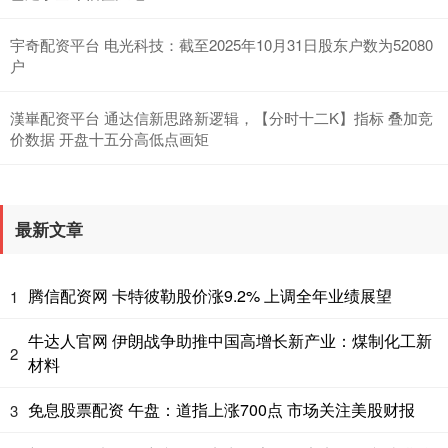
宇奇配资平台 电光科技：截至2025年10月31日股东户数为52080
户
漢崋配资平台 通达信新思路新逻辑，【分时十二K】指标 叠加竞
价数据 开盘十五分高低点画矩
最新文章
腾信配资网 卡特彼勒股价涨9.2% 上调全年业绩展望
1
牛达人官网 伊朗战争助推中国高增长新产业：煤制化工新
2
材料
免息股票配资 午盘：道指上涨700点 市场关注美股财报
3